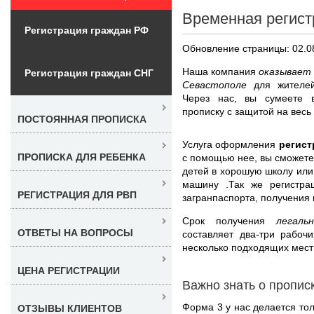
Временная регист
Регистрация граждан РФ
Обновление страницы: 02.0
Наша компания
оказывает 
Регистрация граждан СНГ
Севастополе
для жителе
Через нас, вы сумеете 
прописку с защитой на весь
ПОСТОЯННАЯ ПРОПИСКА
Услуга оформления
регист
ПРОПИСКА ДЛЯ РЕБЕНКА
с помощью нее, вы сможете 
детей в хорошую школу или 
машину .Так же регистр
РЕГИСТРАЦИЯ ДЛЯ РВП
загранпаспорта, получения
Срок получения
легал
ОТВЕТЫ НА ВОПРОСЫ
составляет два-три рабоч
несколько подходящих мест
ЦЕНА РЕГИСТРАЦИИ
Важно знать о пропис
Форма 3 у нас делается тол
ОТЗЫВЫ КЛИЕНТОВ