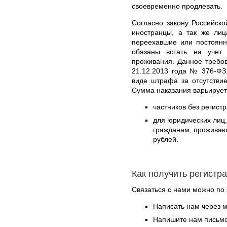
своевременно продлевать.
Согласно закону Российск
иностранцы, а так же ли
переехавшие или постоянн
обязаны встать на уче
проживания. Данное требо
21.12.2013 года № 376-ФЗ
виде штрафа за отсутстви
Сумма наказания варьирует
частников без регистр
для юридических лиц
гражданам, проживающ
рублей.
Как получить регистр
Связаться с нами можно по 
Написать нам через 
Напишите нам письмо