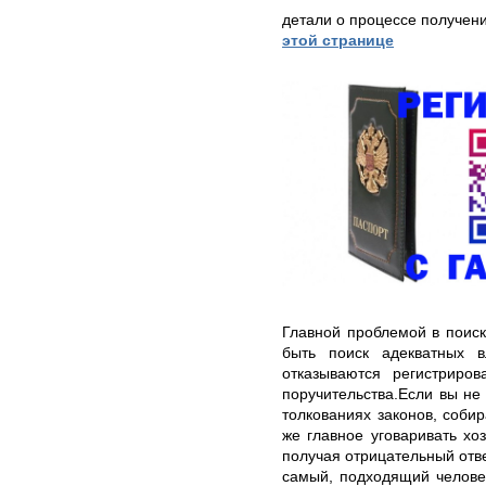
детали о процессе получен
этой странице
Главной проблемой в поис
быть поиск адекватных 
отказываются регистриро
поручительства.Если вы не
толкованиях законов, собир
же главное уговаривать хо
получая отрицательный отве
самый, подходящий человек